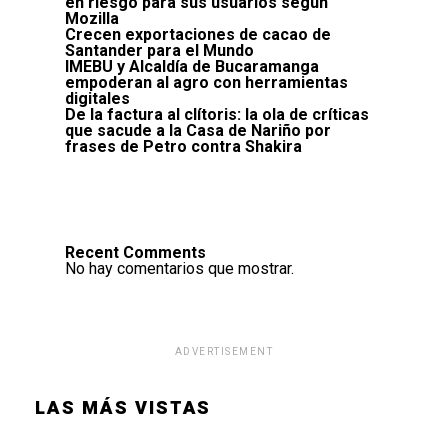
en riesgo para sus usuarios según
Mozilla
Crecen exportaciones de cacao de
Santander para el Mundo
IMEBU y Alcaldía de Bucaramanga
empoderan al agro con herramientas
digitales
De la factura al clítoris: la ola de críticas
que sacude a la Casa de Nariño por
frases de Petro contra Shakira
Recent Comments
No hay comentarios que mostrar.
ADVERTISEMENT
LAS MÁS VISTAS