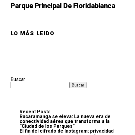
Parque Principal De Floridablanca
LO MÁS LEIDO
Buscar
Buscar
Recent Posts
Bucaramanga se eleva: La nueva era de
conectividad aérea que transforma a la
“Ciudad de los Parques”
El fin del cifrado de Instagram: privacidad