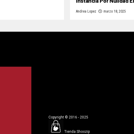
Instancia Por Nulidad E
Andrea Lopez
marzo 18, 2025
Copyright © 2016 - 2025
Tienda Shoozip