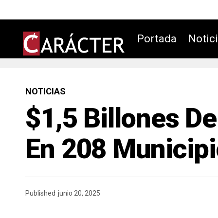
Portada
Notic
NOTICIAS
$1,5 Billones D
En 208 Municip
Published
junio 20, 2025