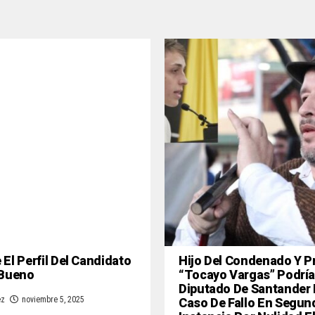
El Perfil Del Candidato
Hijo Del Condenado Y P
 Bueno
“Tocayo Vargas” Podría
Diputado De Santander
Caso De Fallo En Segun
ez
noviembre 5, 2025