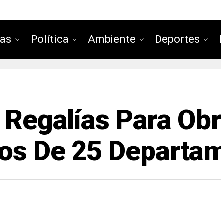
ias
Política
Ambiente
Deportes
e Regalías Para Obr
ios De 25 Departa