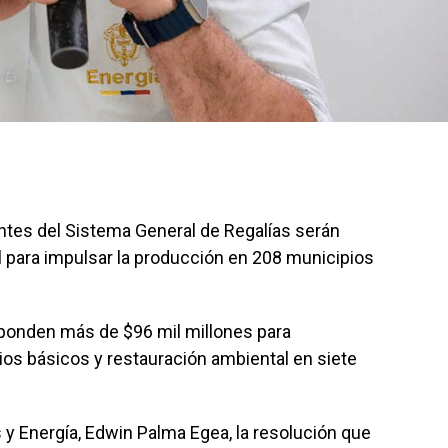
ntes del Sistema General de Regalías serán
al para impulsar la producción en 208 municipios
sponden más de $96 mil millones para
ios básicos y restauración ambiental en siete
 y Energía, Edwin Palma Egea, la resolución que