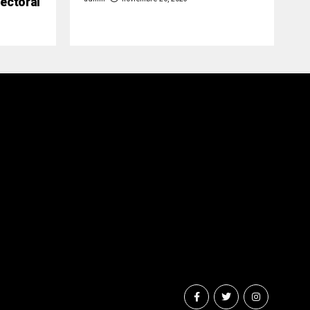
lectoral