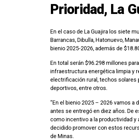
Prioridad, La G
En el caso de La Guajira los siete mu
Barrancas, Dibulla, Hatonuevo, Manau
bienio 2025-2026, además de $18.80
En total serán $96.298 millones par
infraestructura energética limpia y
electrificación rural, techos solares
deportivos, entre otros.
“En el bienio 2025 – 2026 vamos a di
antes se entregó en diez años. De e
como incentivo a la productividad y 
decidido promover con estos recursos
de Minas.