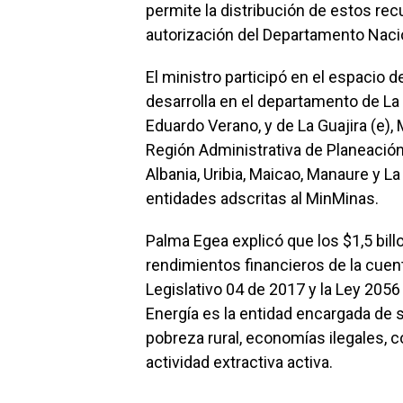
permite la distribución de estos recu
autorización del Departamento Naci
El ministro participó en el espacio 
desarrolla en el departamento de La 
Eduardo Verano, y de La Guajira (e),
Región Administrativa de Planeación 
Albania, Uribia, Maicao, Manaure y L
entidades adscritas al MinMinas.
Palma Egea explicó que los $1,5 bill
rendimientos financieros de la cuent
Legislativo 04 de 2017 y la Ley 2056
Energía es la entidad encargada de 
pobreza rural, economías ilegales, co
actividad extractiva activa.