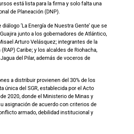
rsos está lista para la firma y solo falta una
onal de Planeación (DNP).
de diálogo ‘La Energía de Nuestra Gente’ que se
Guajira junto a los gobernadores de Atlántico,
 Misael Arturo Velásquez; integrantes de la
(RAP) Caribe; y los alcaldes de Riohacha,
a Jagua del Pilar, además de voceros de
ones a distribuir provienen del 30% de los
a única del SGR, establecida por el Acto
 de 2020, donde el Ministerio de Minas y
su asignación de acuerdo con criterios de
nflicto armado, debilidad institucional y