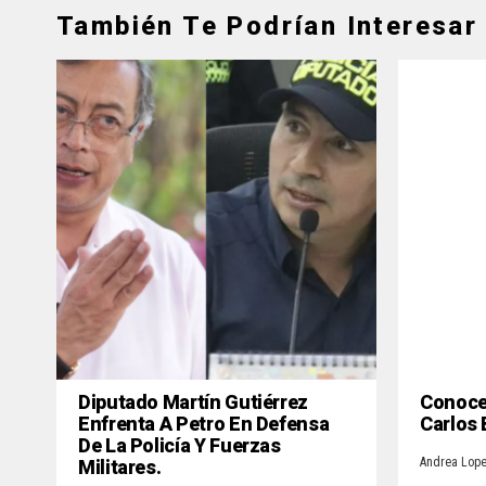
También Te Podrían Interesar
Diputado Martín Gutiérrez
Conoce 
Enfrenta A Petro En Defensa
Carlos
De La Policía Y Fuerzas
Militares.
Andrea Lop