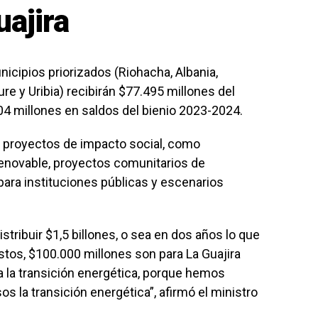
uajira
nicipios priorizados (Riohacha, Albania,
re y Uribia) recibirán $77.495 millones del
4 millones en saldos del bienio 2023-2024.
a proyectos de impacto social, como
 renovable, proyectos comunitarios de
 para instituciones públicas y escenarios
stribuir $1,5 billones, o sea en dos años lo que
stos, $100.000 millones son para La Guajira
a la transición energética, porque hemos
 la transición energética”, afirmó el ministro