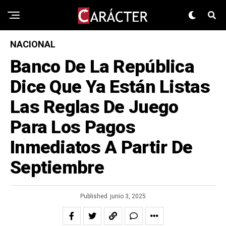
NACIONAL
Banco De La República
Dice Que Ya Están Listas
Las Reglas De Juego
Para Los Pagos
Inmediatos A Partir De
Septiembre
Published
junio 3, 2025