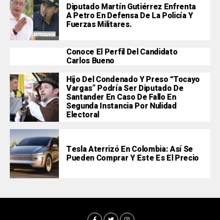
Diputado Martín Gutiérrez Enfrenta
A Petro En Defensa De La Policía Y
Fuerzas Militares.
Conoce El Perfil Del Candidato
Carlos Bueno
Hijo Del Condenado Y Preso “Tocayo
Vargas” Podría Ser Diputado De
Santander En Caso De Fallo En
Segunda Instancia Por Nulidad
Electoral
Tesla Aterrizó En Colombia: Así Se
Pueden Comprar Y Este Es El Precio