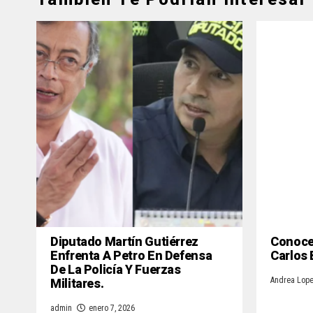
Diputado Martín Gutiérrez
Conoce 
Enfrenta A Petro En Defensa
Carlos
De La Policía Y Fuerzas
Militares.
Andrea Lop
admin
enero 7, 2026