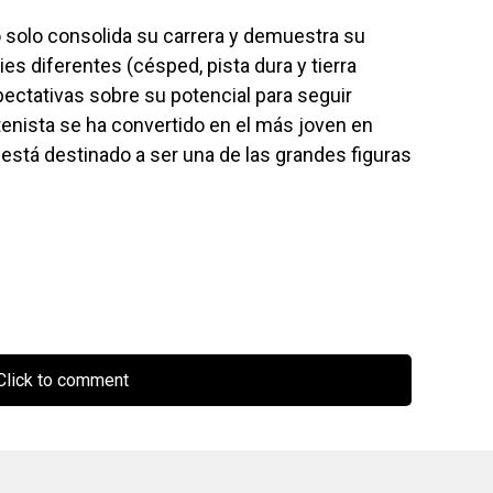
o solo consolida su carrera y demuestra su
cies diferentes (césped, pista dura y tierra
pectativas sobre su potencial para seguir
 tenista se ha convertido en el más joven en
 está destinado a ser una de las grandes figuras
lick to comment