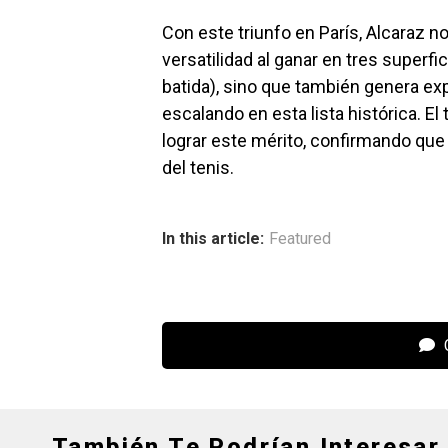
Con este triunfo en París, Alcaraz n
versatilidad al ganar en tres superfi
batida), sino que también genera ex
escalando en esta lista histórica. El
lograr este mérito, confirmando que
del tenis.
In this article:
Featured
C
También Te Podrían Interesar