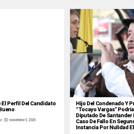
El Perfil Del Candidato
Hijo Del Condenado Y P
 Bueno
“Tocayo Vargas” Podría
Diputado De Santander
Caso De Fallo En Segun
ez
noviembre 5, 2025
Instancia Por Nulidad E