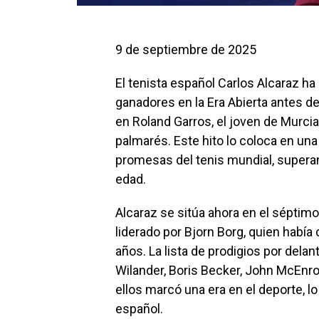
9 de septiembre de 2025
El tenista español Carlos Alcaraz ha
ganadores en la Era Abierta antes de
en Roland Garros, el joven de Murcia
palmarés. Este hito lo coloca en una
promesas del tenis mundial, super
edad.
Alcaraz se sitúa ahora en el séptimo
liderado por Bjorn Borg, quien había
años. La lista de prodigios por del
Wilander, Boris Becker, John McEnr
ellos marcó una era en el deporte, l
español.