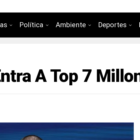
ias
Política
Ambiente
Deportes
ntra A Top 7 Millo