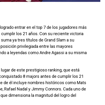
 logrado entrar en el top 7 de los jugadores más
 cumplir los 21 años. Con su reciente victoria
 suma ya tres títulos de Grand Slam a su
 posición privilegiada entre las mayores
ando a leyendas como Andre Agassi a su misma
 lugar de este prestigioso ranking, que está
 conquistado 8 majors antes de cumplir los 21
ante de él incluye nombres históricos como Mats
oe, Rafael Nadal y Jimmy Connors. Cada uno de
o que dimensiona la magnitud del logro del