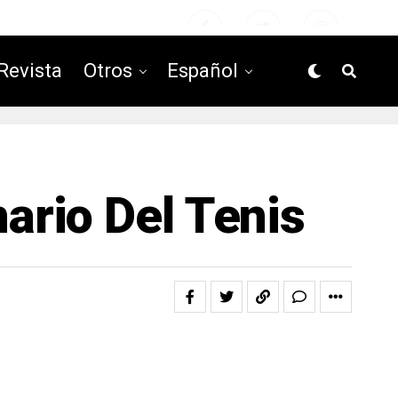
Revista
Otros
Español
nario Del Tenis