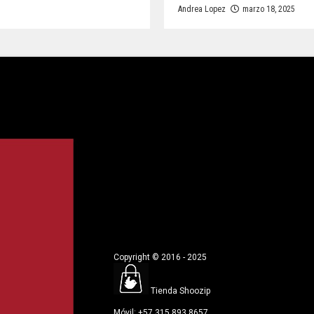
Andrea Lopez
marzo 18, 2025
Copyright © 2016 - 2025
Tienda Shoozip
Móvil: +57 315 893 8657