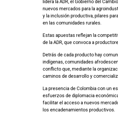
lidera la ADR, el Gobierno del Cambio
nuevos mercados para la agroindustr
y la inclusión productiva, pilares p
en las comunidades rurales.
Estas apuestas reflejan la competitiv
de la ADR, que convoca a productore
Detrás de cada producto hay comuni
indígenas, comunidades afrodescend
conflicto que, mediante la organizac
caminos de desarrollo y comerciali
La presencia de Colombia con un es
esfuerzos de diplomacia económica 
facilitar el acceso a nuevos mercado
los encadenamientos productivos.