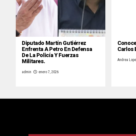
Diputado Martín Gutiérrez
Conoce 
Enfrenta A Petro En Defensa
Carlos
De La Policía Y Fuerzas
Militares.
Andrea Lop
admin
enero 7, 2026