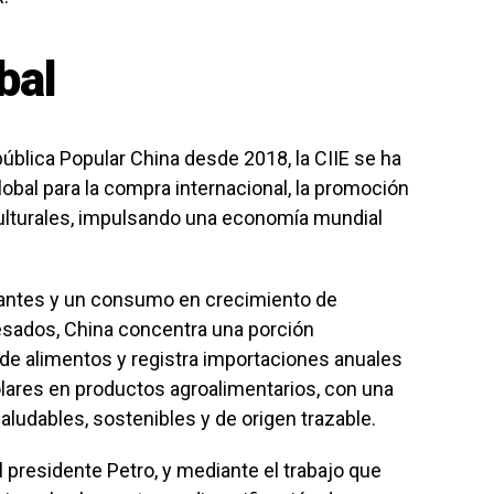
bal
ública Popular China desde 2018, la CIIE se ha
bal para la compra internacional, la promoción
culturales, impulsando una economía mundial
tantes y un consumo en crecimiento de
esados, China concentra una porción
 de alimentos y registra importaciones anuales
lares en productos agroalimentarios, con una
ludables, sostenibles y de origen trazable.
l presidente Petro, y mediante el trabajo que