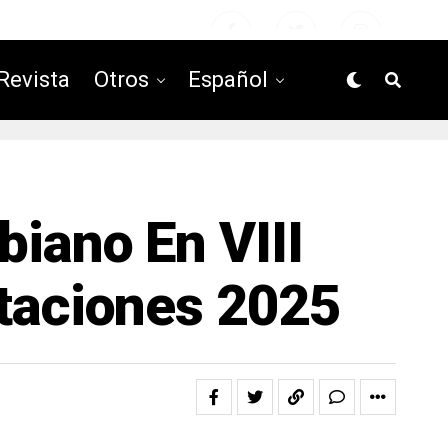
Revista
Otros
Español
iano En VIII
rtaciones 2025