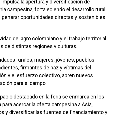
 impulsa la apertura y diversificación de
ia campesina, fortaleciendo el desarrollo rural
ara generar oportunidades directas y sostenibles
idad del agro colombiano y el trabajo territorial
s de distintas regiones y culturas.
dades rurales, mujeres, jóvenes, pueblos
ientes, firmantes de paz y víctimas del
ión y el esfuerzo colectivo, abren nuevos
zación para el campo.
pacio destacado en la feria se enmarca en los
para acercar la oferta campesina a Asia,
s y diversificar las fuentes de financiamiento y