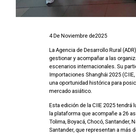
4 De Noviembre de2025
La Agencia de Desarrollo Rural (ADR
gestionar y acompañar a las organ
escenarios internacionales. Su parti
Importaciones Shanghái 2025 (CIIE, 
una oportunidad histórica para posic
mercado asiático.
Esta edición de la CIIE 2025 tendrá l
la plataforma que acompañe a 26 a
Tolima, Boyacá, Chocó, Santander, Na
Santander, que representan a más de