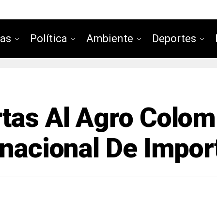
ias
Política
Ambiente
Deportes
tas Al Agro Colomb
rnacional De Impo