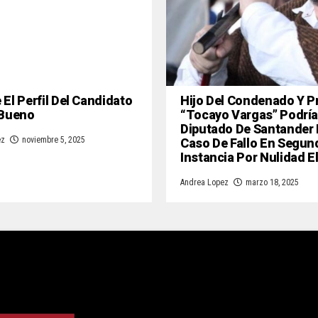
El Perfil Del Candidato
Hijo Del Condenado Y P
 Bueno
“Tocayo Vargas” Podría
Diputado De Santander
Caso De Fallo En Segun
ez
noviembre 5, 2025
Instancia Por Nulidad E
Andrea Lopez
marzo 18, 2025