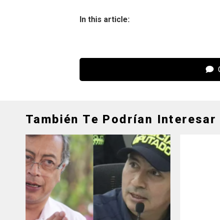
In this article:
C
También Te Podrían Interesar