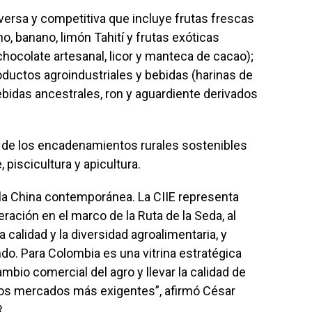
ersa y competitiva que incluye frutas frescas
, banano, limón Tahití y frutas exóticas
hocolate artesanal, licor y manteca de cacao);
oductos agroindustriales y bebidas (harinas de
ebidas ancestrales, ron y aguardiente derivados
de los encadenamientos rurales sostenibles
piscicultura y apicultura.
de la China contemporánea. La CIIE representa
ción en el marco de la Ruta de la Seda, al
 calidad y la diversidad agroalimentaria, y
o. Para Colombia es una vitrina estratégica
mbio comercial del agro y llevar la calidad de
os mercados más exigentes”, afirmó César
R.