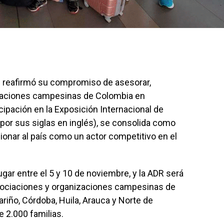
) reafirmó su compromiso de asesorar,
izaciones campesinas de Colombia en
cipación en la Exposición Internacional de
por sus siglas en inglés), se consolida como
ionar al país como un actor competitivo en el
ugar entre el 5 y 10 de noviembre, y la ADR será
sociaciones y organizaciones campesinas de
riño, Córdoba, Huila, Arauca y Norte de
 2.000 familias.