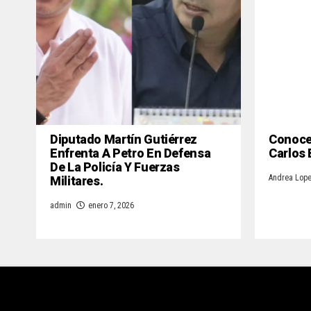
Diputado Martín Gutiérrez
Conoce 
Enfrenta A Petro En Defensa
Carlos
De La Policía Y Fuerzas
Militares.
Andrea Lop
admin
enero 7, 2026