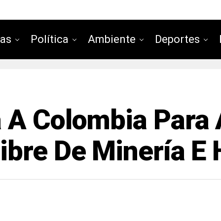
ias
Política
Ambiente
Deportes
 A Colombia Para 
bre De Minería E 