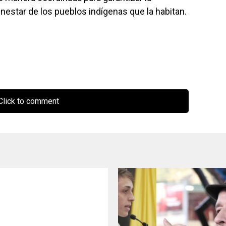
nestar de los pueblos indígenas que la habitan.
lick to comment