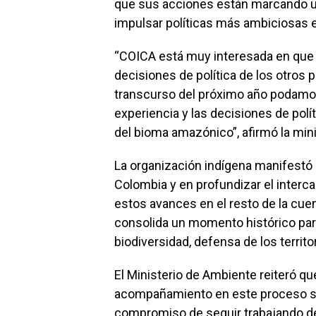
que sus acciones están marcando un 
impulsar políticas más ambiciosas
“COICA está muy interesada en que l
decisiones de política de los otros
transcurso del próximo año podamos
experiencia y las decisiones de pol
del bioma amazónico”, afirmó la mini
La organización indígena manifestó 
Colombia y en profundizar el interca
estos avances en el resto de la cuen
consolida un momento histórico para
biodiversidad, defensa de los territor
El Ministerio de Ambiente reiteró qu
acompañamiento en este proceso si
compromiso de seguir trabajando de