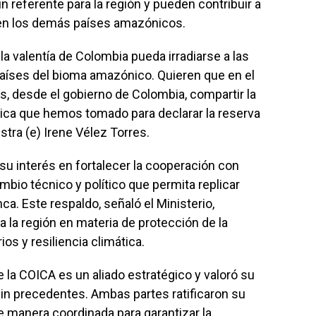
referente para la región y pueden contribuir a
 en los demás países amazónicos.
a valentía de Colombia pueda irradiarse a las
 países del bioma amazónico. Quieren que en el
, desde el gobierno de Colombia, compartir la
ítica que hemos tomado para declarar la reserva
stra (e) Irene Vélez Torres.
su interés en fortalecer la cooperación con
mbio técnico y político que permita replicar
ca. Este respaldo, señaló el Ministerio,
 la región en materia de protección de la
ios y resiliencia climática.
e la COICA es un aliado estratégico y valoró su
n precedentes. Ambas partes ratificaron su
 manera coordinada para garantizar la