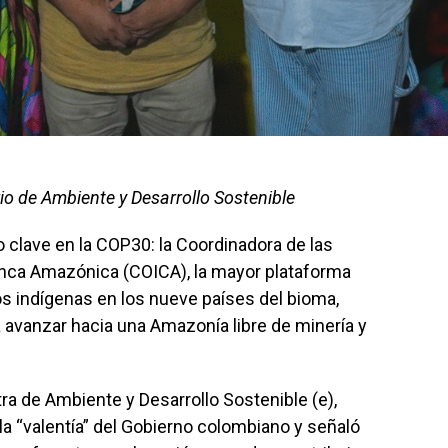
rio de Ambiente y Desarrollo Sostenible
 clave en la COP30: la Coordinadora de las
nca Amazónica (COICA), la mayor plataforma
os indígenas en los nueve países del bioma,
a avanzar hacia una Amazonía libre de minería y
tra de Ambiente y Desarrollo Sostenible (e),
 la “valentía” del Gobierno colombiano y señaló