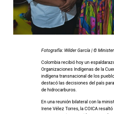
Fotografía: Wilder García | © Ministe
Colombia recibió hoy un espaldarazo
Organizaciones Indígenas de la Cue
indígena transnacional de los puebl
destacó las decisiones del país par
de hidrocarburos.
En una reunión bilateral con la minis
Irene Vélez Torres, la COICA resaltó