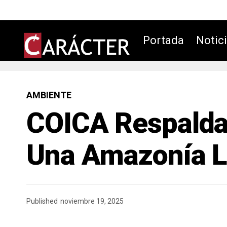
Portada
Notic
AMBIENTE
COICA Respalda
Una Amazonía Li
Published
noviembre 19, 2025