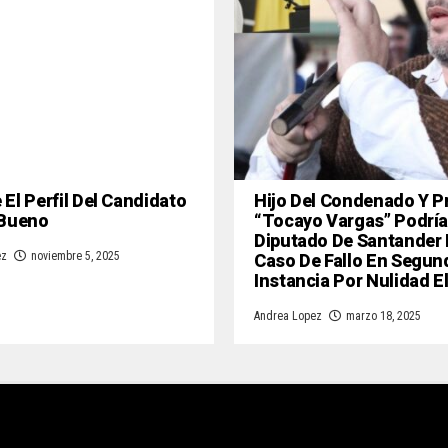
El Perfil Del Candidato
Hijo Del Condenado Y P
 Bueno
“Tocayo Vargas” Podría
Diputado De Santander
Caso De Fallo En Segun
ez
noviembre 5, 2025
Instancia Por Nulidad E
Andrea Lopez
marzo 18, 2025