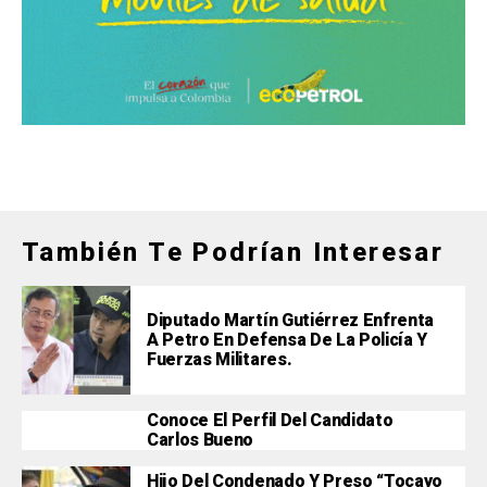
También Te Podrían Interesar
Diputado Martín Gutiérrez Enfrenta
A Petro En Defensa De La Policía Y
Fuerzas Militares.
Conoce El Perfil Del Candidato
Carlos Bueno
Hijo Del Condenado Y Preso “Tocayo