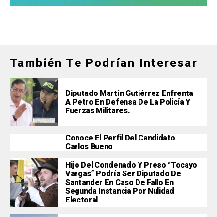
También Te Podrían Interesar
Diputado Martín Gutiérrez Enfrenta
A Petro En Defensa De La Policía Y
Fuerzas Militares.
Conoce El Perfil Del Candidato
Carlos Bueno
Hijo Del Condenado Y Preso “Tocayo
Vargas” Podría Ser Diputado De
Santander En Caso De Fallo En
Segunda Instancia Por Nulidad
Electoral