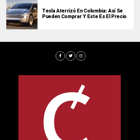
Tesla Aterrizó En Colombia: Así Se
Pueden Comprar Y Este Es El Precio