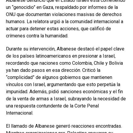
Albanese denunció que el Estado israelí está cometiendo
un “genocidio” en Gaza, respaldado por informes de la
ONU que documentan violaciones masivas de derechos
humanos. La relatora urgió a la comunidad internacional a
actuar para detener estas acciones, que calificó de
crímenes contra la humanidad.
Durante su intervención, Albanese destacó el papel clave
de los países latinoamericanos en presionar a Israel,
recordando que naciones como Colombia, Chile y Bolivia
ya han dado pasos en esa dirección. Criticó la
“complicidad” de algunos gobiernos que mantienen
vínculos con Israel, argumentando que esto perpetúa la
impunidad. Además, pidió sanciones económicas y el fin
de la venta de armas a Israel, subrayando la necesidad de
una respuesta contundente de la Corte Penal
Internacional.
El llamado de Albanese generó reacciones encontradas.