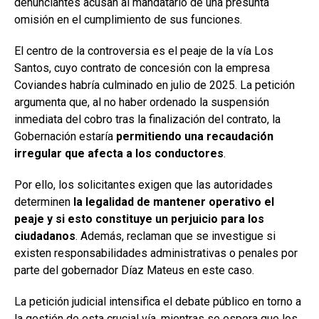
denunciantes acusan al mandatario de una presunta
omisión en el cumplimiento de sus funciones.
El centro de la controversia es el peaje de la vía Los
Santos, cuyo contrato de concesión con la empresa
Coviandes habría culminado en julio de 2025. La petición
argumenta que, al no haber ordenado la suspensión
inmediata del cobro tras la finalización del contrato, la
Gobernación estaría
permitiendo una recaudación
irregular que afecta a los conductores
.
Por ello, los solicitantes exigen que las autoridades
determinen
la legalidad de mantener operativo el
peaje y si esto constituye un perjuicio para los
ciudadanos
. Además, reclaman que se investigue si
existen responsabilidades administrativas o penales por
parte del gobernador Díaz Mateus en este caso.
La petición judicial intensifica el debate público en torno a
la gestión de esta crucial vía, mientras se espera que los