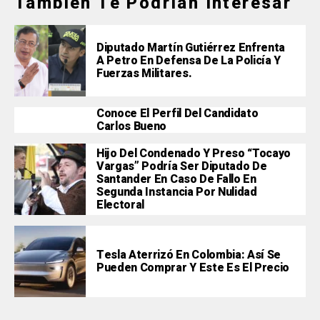
También Te Podrían Interesar
Diputado Martín Gutiérrez Enfrenta
A Petro En Defensa De La Policía Y
Fuerzas Militares.
Conoce El Perfil Del Candidato
Carlos Bueno
Hijo Del Condenado Y Preso “Tocayo
Vargas” Podría Ser Diputado De
Santander En Caso De Fallo En
Segunda Instancia Por Nulidad
Electoral
Tesla Aterrizó En Colombia: Así Se
Pueden Comprar Y Este Es El Precio