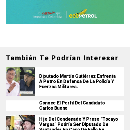
También Te Podrían Interesar
Diputado Martín Gutiérrez Enfrenta
A Petro En Defensa De La Policía Y
Fuerzas Militares.
Conoce El Perfil Del Candidato
Carlos Bueno
Hijo Del Condenado Y Preso “Tocayo
Vargas” Podría Ser Diputado De
Santander En Caso De Fallo En