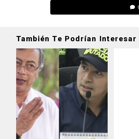
C
También Te Podrían Interesar