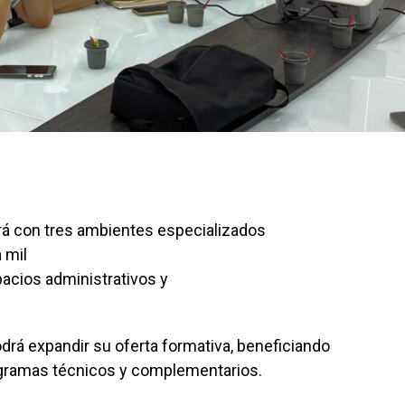
rá con tres ambientes especializados
 mil
acios administrativos y
odrá expandir su oferta formativa, beneficiando
rogramas técnicos y complementarios.