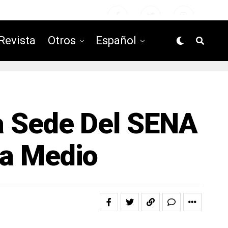
Revista
Otros
Español
a Sede Del SENA
na Medio