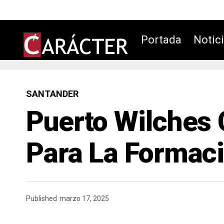
Portada
Notic
SANTANDER
Puerto Wilches
Para La Formac
Published
marzo 17, 2025