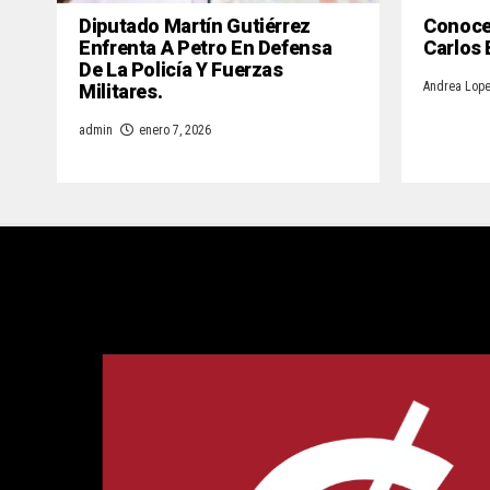
Diputado Martín Gutiérrez
Conoce 
Enfrenta A Petro En Defensa
Carlos
De La Policía Y Fuerzas
Militares.
Andrea Lop
admin
enero 7, 2026