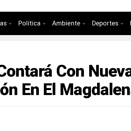
ias
Política
Ambiente
Deportes
 Contará Con Nuev
ión En El Magdale