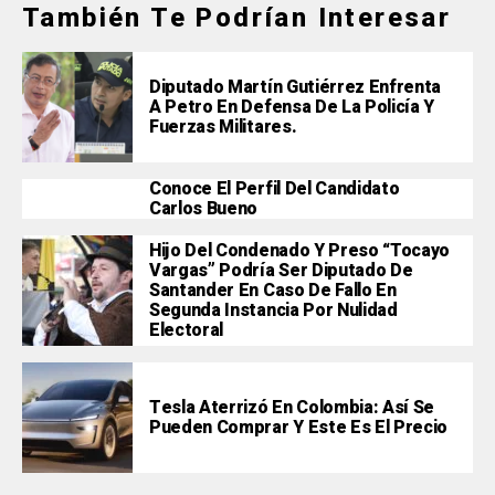
También Te Podrían Interesar
Diputado Martín Gutiérrez Enfrenta
A Petro En Defensa De La Policía Y
Fuerzas Militares.
Conoce El Perfil Del Candidato
Carlos Bueno
Hijo Del Condenado Y Preso “Tocayo
Vargas” Podría Ser Diputado De
Santander En Caso De Fallo En
Segunda Instancia Por Nulidad
Electoral
Tesla Aterrizó En Colombia: Así Se
Pueden Comprar Y Este Es El Precio