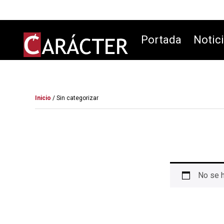
Portada
Notic
Inicio
/ Sin categorizar
No se h