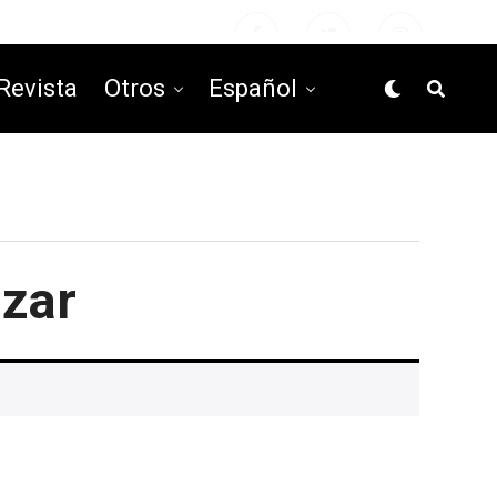
Revista
Otros
Español
izar