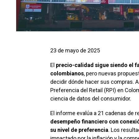
23 de mayo de 2025
El
precio-calidad sigue siendo el 
colombianos
, pero nuevas propues
decidir dónde hacer sus compras. As
Preferencia del Retail (RPI) en Co
ciencia de datos del consumidor.
El informe evalúa a 21 cadenas de ret
desempeño financiero con conexió
su nivel de preferencia
. Los result
impactado por la inflación y la comp