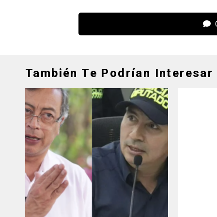
C
También Te Podrían Interesar