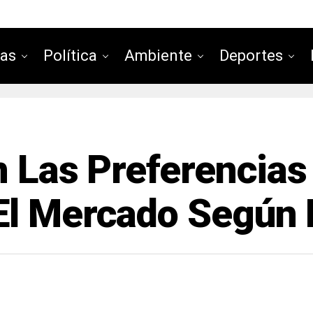
ias
Política
Ambiente
Deportes
n Las Preferencia
El Mercado Según 