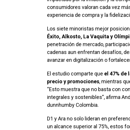
consumidores valoran cada vez más e
experiencia de compra y la fidelizac
Los siete minoristas mejor posicio
Éxito, Alkosto, La Vaquita y Olímp
penetración de mercado, participaci
cadenas aun enfrentan desafíos, des
avanzar en digitalización o fortalece
El estudio comparte que
el 47% de 
precio y promociones
, mientras qu
“Esto muestra que no basta con comp
integrales y sostenibles”, afirma A
dunnhumby Colombia.
D1 y Ara no solo lideran en prefere
un alcance superior al 75%, estos 