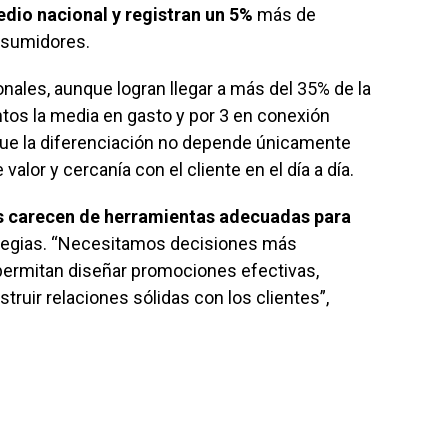
edio nacional y registran un 5%
más de
nsumidores.
nales, aunque logran llegar a más del 35% de la
tos la media en gasto y por 3 en conexión
ue la diferenciación no depende únicamente
valor y cercanía con el cliente en el día a día.
s carecen de herramientas adecuadas para
tegias. “Necesitamos decisiones más
 permitan diseñar promociones efectivas,
truir relaciones sólidas con los clientes”,