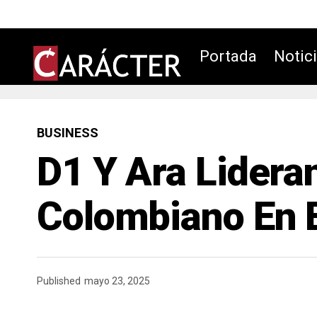
Portada
Notic
BUSINESS
D1 Y Ara Lidera
Colombiano En 
Published
mayo 23, 2025