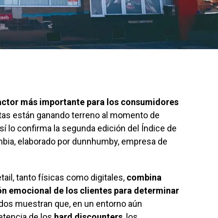
factor más importante para los consumidores
tas están ganando terreno al momento de
í lo confirma la segunda edición del Índice de
lombia, elaborado por dunnhumby, empresa de
ail, tanto físicas como digitales,
combina
n emocional de los clientes para determinar
ados muestran que, en un entorno aún
etencia de los
hard discounters
, los