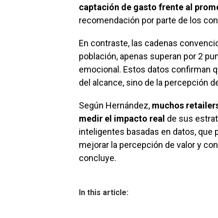
captación de gasto frente al prom
recomendación por parte de los co
En contraste, las cadenas convencio
población, apenas superan por 2 pun
emocional. Estos datos confirman q
del alcance, sino de la percepción de 
Según Hernández,
muchos retailer
medir el impacto
real
de sus estra
inteligentes basadas en datos, que
mejorar la percepción de valor y cons
concluye.
In this article: