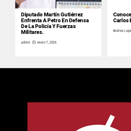
Diputado Martín Gutiérrez
Conoce 
Enfrenta A Petro En Defensa
Carlos
De La Policía Y Fuerzas
Militares.
Andrea Lop
admin
enero 7, 2026