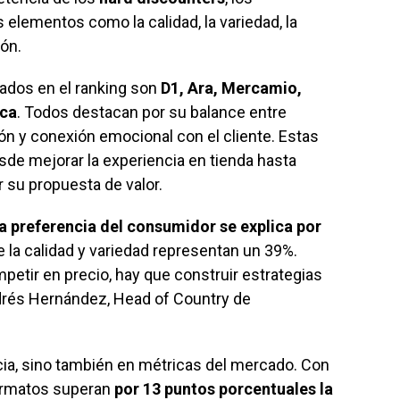
lementos como la calidad, la variedad, la
ión.
nados en el ranking son
D1, Ara, Mercamio,
ica
. Todos destacan por su balance entre
ón y conexión emocional con el cliente. Estas
de mejorar la experiencia en tienda hasta
r su propuesta de valor.
la preferencia del consumidor se explica por
e la calidad y variedad representan un 39%.
etir en precio, hay que construir estrategias
ndrés Hernández, Head of Country de
ncia, sino también en métricas del mercado. Con
formatos superan
por 13 puntos porcentuales la