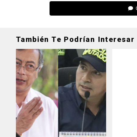
C
También Te Podrían Interesar