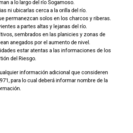
man a lo largo del río Sogamoso.
 ni ubicarlas cerca a la orilla del río.
 que permanezcan solos en los charcos y riberas.
entes a partes altas y lejanas del río.
tivos, sembrados en las planicies y zonas de
 vean anegados por el aumento de nivel.
dades estar atentas a las informaciones de los
ión del Riesgo.
ualquier información adicional que consideren
971, para lo cual deberá informar nombre de la
formación.