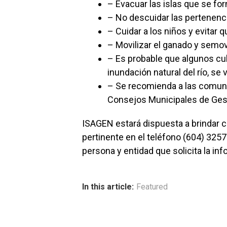
– Evacuar las islas que se for
– No descuidar las pertenencias
– Cuidar a los niños y evitar
– Movilizar el ganado y semovi
– Es probable que algunos cul
inundación natural del río, se
– Se recomienda a las comuni
Consejos Municipales de Gest
ISAGEN estará dispuesta a brindar c
pertinente en el teléfono (604) 3257
persona y entidad que solicita la in
In this article:
Featured