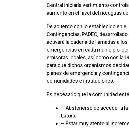
Central iniciaría vertimiento contro
aumento en el nivel del río, aguas ab
De acuerdo con lo establecido en e
Contingencias, PADEC, desarrollado p
activará la cadena de llamadas a lo
emergencias en cada municipio, co
emisoras locales, así como con la D
para que dichos organismos decidan
planes de emergencia y contingenci
comunidades e instituciones.
Es necesario que la comunidad esté
– Abstenerse de acceder a la 
Latora.
– Estar muy atento al increme