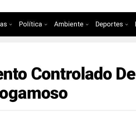
ias
Política
Ambiente
Deportes
ento Controlado De
 Sogamoso