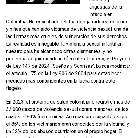
angustias de la
infancia en
Colombia. He escuchado relatos desgarradores de niños
y niñas que han sido víctimas de violencia sexual, una de
las formas más crueles de vulneración de sus derechos.
La realidad es innegable: la violencia sexual infantil en
nuestro país ha alcanzado cifras alarmantes, y no
podemos seguir siendo indiferentes. Por eso, el Proyecto
de Ley 147 de 2024, ‘Sueños y Sonrisas’, busca modificar
el artículo 175 de la Ley 906 de 2004 para establecer
medidas más contundentes en la lucha contra este
flagelo.
En 2023, el sistema de salud colombiano registró más de
32.000 casos de violencia sexual contra menores, de los
cuales el 84% fueron niñas. Aún más preocupante es que
el 85% de los victimarios eran conocidos por la víctima, y
un 22% de los abusos ocurrieron en el propio hogar. El