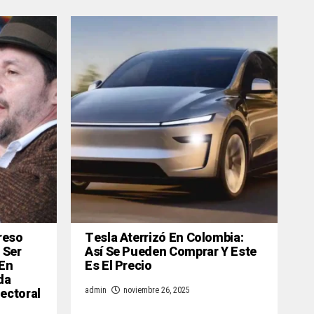
reso
Tesla Aterrizó En Colombia:
 Ser
Así Se Pueden Comprar Y Este
 En
Es El Precio
da
lectoral
admin
noviembre 26, 2025