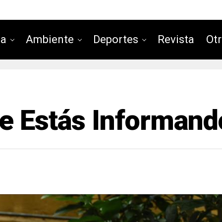
ca
Ambiente
Deportes
Revista
Ot
e Estás Informand