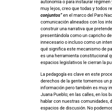
autonomía o para instaurar régimen 
muy lejos, creo que todas y todos 
conjuntos”
en el marco del Paro Nac
comunicación alineados con los in
construir una narrativa que pretende
presentándola como un capricho del
innecesario o incluso como un intento
qué significa este mecanismo de pa
es una herramienta constitucional q
espacios legislativos le cierran la p
La pedagogía es clave en este proc
derechos de la gente tomemos un pap
información pero también es muy im
Juana Pueblo; en las calles, en los ba
hablar con nuestras comunidades, d
espacios de discusión. No podemos 