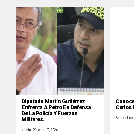
Diputado Martín Gutiérrez
Conoce 
Enfrenta A Petro En Defensa
Carlos
De La Policía Y Fuerzas
Militares.
Andrea Lop
admin
enero 7, 2026