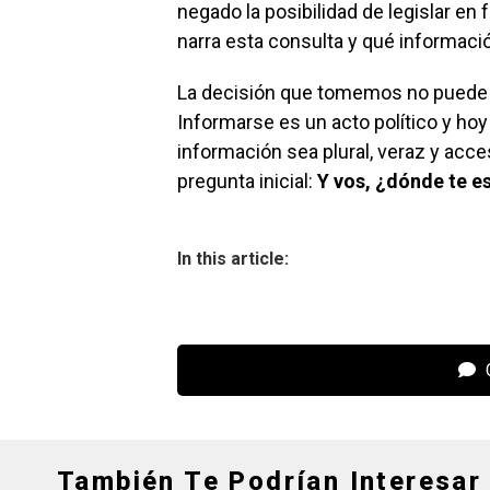
negado la posibilidad de legislar e
narra esta consulta y qué informació
La decisión que tomemos no puede b
Informarse es un acto político y h
información sea plural, veraz y acce
pregunta inicial:
Y vos, ¿dónde te e
In this article:
C
También Te Podrían Interesar