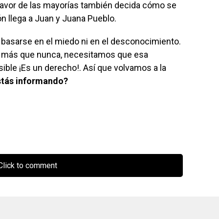
n favor de las mayorías también decida cómo se
n llega a Juan y Juana Pueblo.
asarse en el miedo ni en el desconocimiento.
oy más que nunca, necesitamos que esa
sible ¡Es un derecho!. Así que volvamos a la
stás informando?
lick to comment