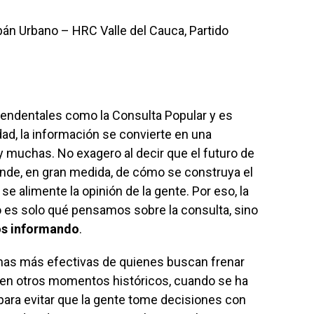
bán Urbano – HRC Valle del Cauca, Partido
endentales como la Consulta Popular y es
d, la información se convierte en una
 muchas. No exagero al decir que el futuro de
ende, en gran medida, de cómo se construya el
e alimente la opinión de la gente. Por eso, la
es solo qué pensamos sobre la consulta, sino
s informando
.
mas más efectivas de quienes buscan frenar
 en otros momentos históricos, cuando se ha
para evitar que la gente tome decisiones con