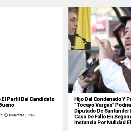
El Perfil Del Candidato
Hijo Del Condenado Y P
 Bueno
“Tocayo Vargas” Podría
Diputado De Santander
Caso De Fallo En Segun
ez
noviembre 5, 2025
Instancia Por Nulidad E