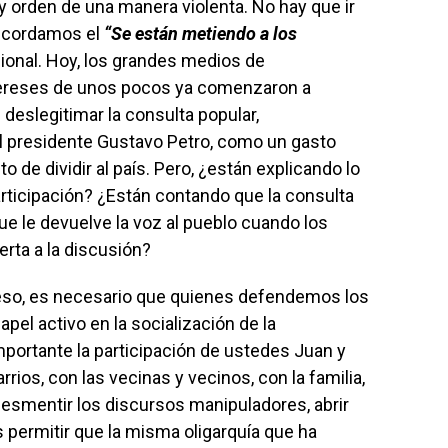
y orden de una manera violenta. No hay que ir
recordamos el
“Se están metiendo a los
ional. Hoy, los grandes medios de
tereses de unos pocos ya comenzaron a
 deslegitimar la consulta popular,
 presidente Gustavo Petro, como un gasto
 de dividir al país. Pero, ¿están explicando lo
rticipación? ¿Están contando que la consulta
ue le devuelve la voz al pueblo cuando los
uerta a la discusión?
eso, es necesario que quienes defendemos los
el activo en la socialización de la
portante la participación de ustedes Juan y
rrios, con las vecinas y vecinos, con la familia,
esmentir los discursos manipuladores, abrir
permitir que la misma oligarquía que ha