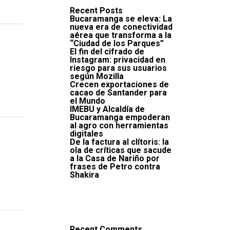
Recent Posts
Bucaramanga se eleva: La
nueva era de conectividad
aérea que transforma a la
“Ciudad de los Parques”
El fin del cifrado de
Instagram: privacidad en
riesgo para sus usuarios
según Mozilla
Crecen exportaciones de
cacao de Santander para
el Mundo
IMEBU y Alcaldía de
Bucaramanga empoderan
al agro con herramientas
digitales
De la factura al clítoris: la
ola de críticas que sacude
a la Casa de Nariño por
frases de Petro contra
Shakira
Recent Comments