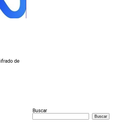
cifrado de
Buscar
Buscar