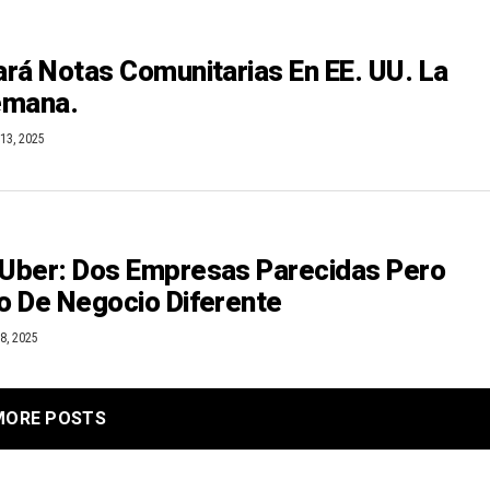
rá Notas Comunitarias En EE. UU. La
emana.
13, 2025
Uber: Dos Empresas Parecidas Pero
 De Negocio Diferente
8, 2025
MORE POSTS