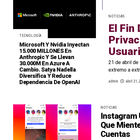
NOTICIAS
El Fin
TECNOLOGÍA
Privac
Microsoft Y Nvidia Inyectan
Usuari
15.000 MILLONES En
Anthropic Y Se Llevan
30.000M En Azure A
21 de abril de
Cambio. Satya Nadella
extremo a extr
Diversifica Y Reduce
Dependencia De OpenAI
admin
abril 21,
NOTICIAS
Instagram 
Que Miente
Cuentas