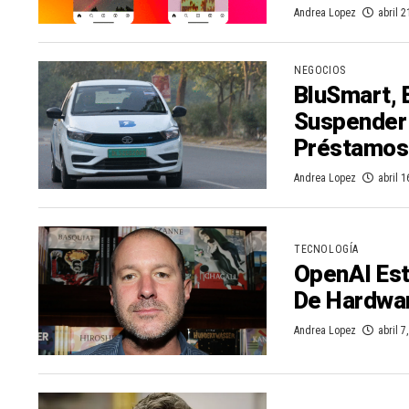
Andrea Lopez
abril 2
NEGOCIOS
BluSmart, E
Suspender 
Préstamos 
Andrea Lopez
abril 1
TECNOLOGÍA
OpenAI Est
De Hardwar
Andrea Lopez
abril 7