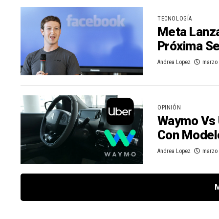
TECNOLOGÍA
Meta Lanza
Próxima S
Andrea Lopez
marzo 
OPINIÓN
Waymo Vs 
Con Modelo
Andrea Lopez
marzo 