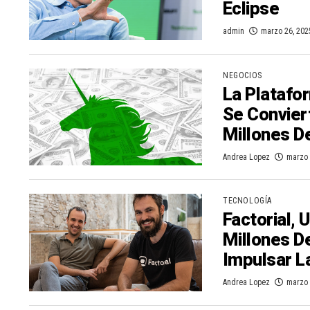
Eclipse
admin
marzo 26, 202
NEGOCIOS
La Platafo
Se Convier
Millones D
Andrea Lopez
marzo 
TECNOLOGÍA
Factorial,
Millones D
Impulsar L
Andrea Lopez
marzo 