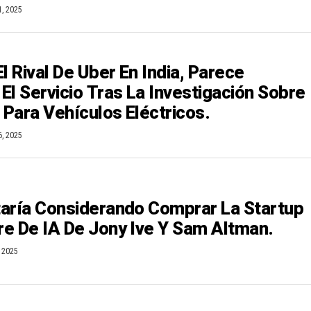
1, 2025
l Rival De Uber En India, Parece
El Servicio Tras La Investigación Sobre
Para Vehículos Eléctricos.
6, 2025
aría Considerando Comprar La Startup
e De IA De Jony Ive Y Sam Altman.
, 2025