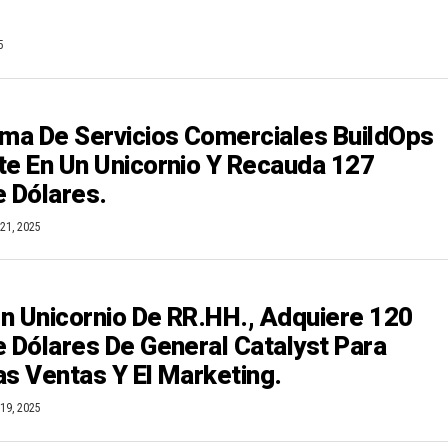
5
rma De Servicios Comerciales BuildOps
te En Un Unicornio Y Recauda 127
e Dólares.
21, 2025
 Un Unicornio De RR.HH., Adquiere 120
e Dólares De General Catalyst Para
as Ventas Y El Marketing.
19, 2025