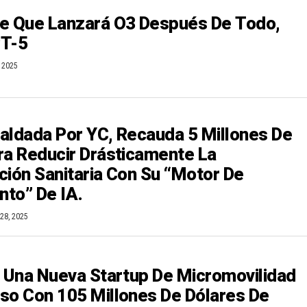
e Que Lanzará O3 Después De Todo,
PT-5
, 2025
aldada Por YC, Recauda 5 Millones De
ra Reducir Drásticamente La
ción Sanitaria Con Su “motor De
to” De IA.
28, 2025
a Una Nueva Startup De Micromovilidad
so Con 105 Millones De Dólares De